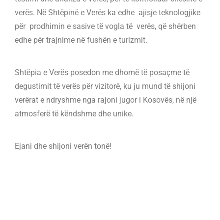
verës. Në Shtëpinë e Verës ka edhe ajisje teknologjike
për prodhimin e sasive të vogla të verës, që shërben
edhe për trajnime në fushën e turizmit.
Shtëpia e Verës posedon me dhomë të posaçme të
degustimit të verës për vizitorë, ku ju mund të shijoni
verërat e ndryshme nga rajoni jugor i Kosovës, në një
atmosferë të këndshme dhe unike.
Ejani dhe shijoni verën tonë!