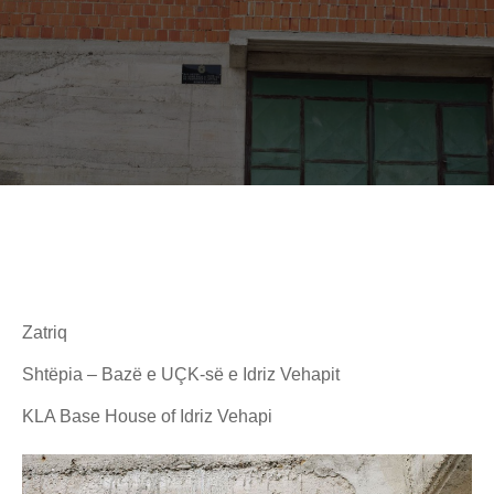
Zatriq
Shtëpia – Bazë e UÇK-së e Idriz Vehapit
KLA Base House of Idriz Vehapi