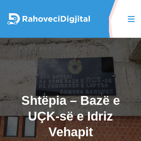
Shtëpia – Bazë e
UÇK-së e Idriz
Vehapit