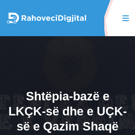
Shtëpia-bazë e
LKÇK-së dhe e UÇK-
së e Qazim Shaqë