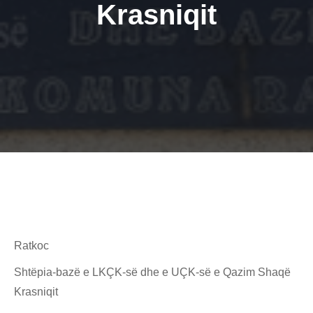
Krasniqit
Ratkoc
Shtëpia-bazë e LKÇK-së dhe e UÇK-së e Qazim Shaqë
Krasniqit