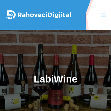
LabiWine