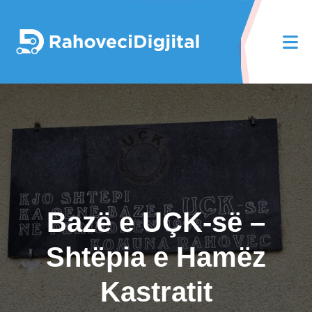
Bazë e UÇK-së –
Shtëpia e Hamëz
Kastratit