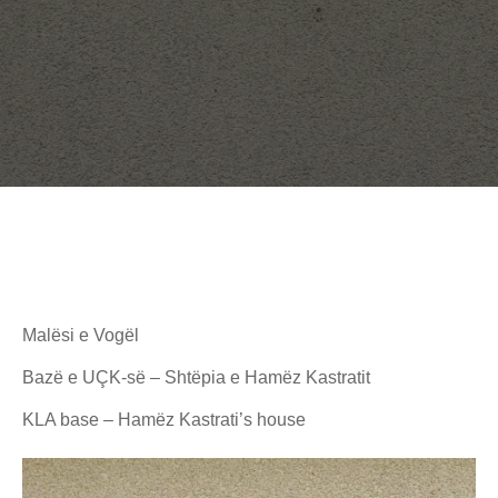
Malësi e Vogël
Bazë e UÇK-së – Shtëpia e Hamëz Kastratit
KLA base – Hamëz Kastrati’s house